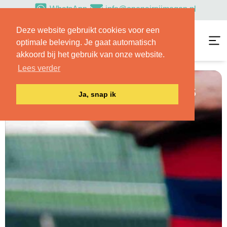
WhatsApp
info@openairnijmegen.nl
Deze website gebruikt cookies voor een
optimale beleving. Je gaat automatisch
akkoord bij het gebruik van onze website.
Lees verder
Over OpenAir Fitness
Ja, snap ik